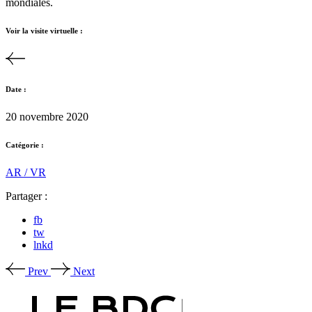
mondiales.
Voir la visite virtuelle :
Date :
20 novembre 2020
Catégorie :
AR / VR
Partager :
fb
tw
lnkd
Prev
Next