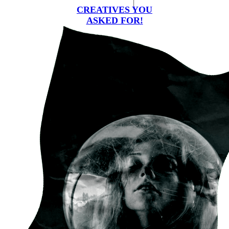
CREATIVES YOU
ASKED FOR!